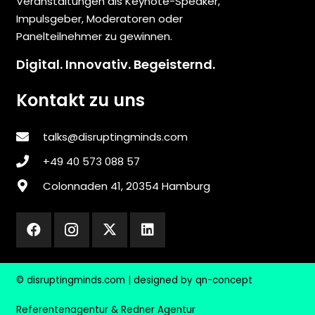
Veranstaltungen als Keynote-Speaker,
Impulsgeber, Moderatoren oder
Panelteilnehmer zu gewinnen.
Digital. Innovativ. Begeisternd.
Kontakt zu uns
talks@disruptingminds.com
‎+49 40 573 088 57
Colonnaden 41, 20354 Hamburg
© disruptingminds.com | designed by
qn-concept
Referentenagentur & Redner Agentur